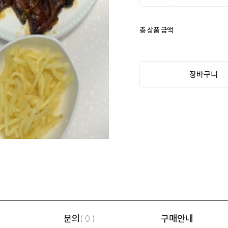
총 상품 금액
장바구니
문의
구매안내
( 0 )