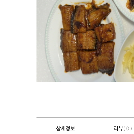
상세정보
리뷰
( 0 )