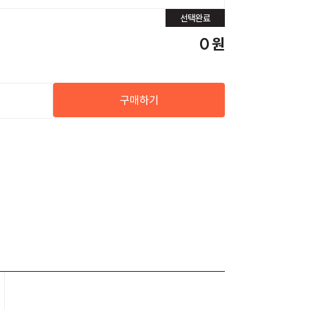
선택완료
0
원
구매하기