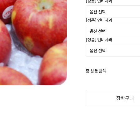
[정품] 엔비사과
[정품] 엔비사과
[정품] 엔비사과
총 상품 금액
장바구니