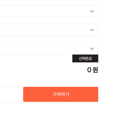
선택완료
0
원
구매하기